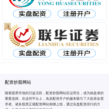
配资炒股网站
随着股票市场的日益活跃，配资炒股网站应运而生，成为操盘者的
重要选择。在这些平台上，免息配资开户的服务吸引了大批资金需
求者。诸多股票正规配资网站相继上线，通过实盘配资排行的方
安全的股票配资平台 最新股票配资平台推荐，助你轻松配资