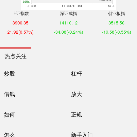
上证指数
深证成指
创业板指
3900.35
14110.12
3515.56
21.92
(0.57%)
-34.08
(-0.24%)
-19.58
(-0.55%)
热点关注
炒股
杠杆
借钱
放大
如何
正规
怎么
新手入门