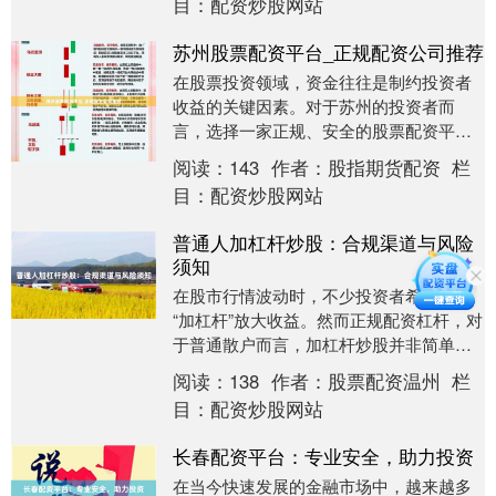
目：
配资炒股网站
苏州股票配资平台_正规配资公司推荐
在股票投资领域，资金往往是制约投资者
收益的关键因素。对于苏州的投资者而
言，选择一家正规、安全的股票配资平台
至关重要。本文将为您推荐几家值得信赖
阅读：
143
作者：
股指期货配资
栏
的苏州股票配资公司....
目：
配资炒股网站
普通人加杠杆炒股：合规渠道与风险
须知
在股市行情波动时，不少投资者希望通过
“加杠杆”放大收益。然而正规配资杠杆，对
于普通散户而言，加杠杆炒股并非简单的
借钱买股，其中涉及合规渠道选择与不可
阅读：
138
作者：
股票配资温州
栏
忽视的风险。....
目：
配资炒股网站
长春配资平台：专业安全，助力投资
在当今快速发展的金融市场中，越来越多